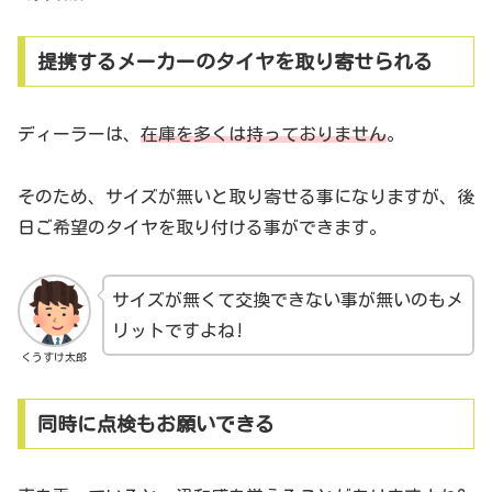
提携するメーカーのタイヤを取り寄せられる
ディーラーは、
在庫を多くは持っておりません
。
そのため、サイズが無いと取り寄せる事になりますが、後
日ご希望のタイヤを取り付ける事ができます。
サイズが無くて交換できない事が無いのもメ
リットですよね!
くうすけ太郎
同時に点検もお願いできる