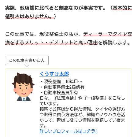
実際、他店舗に比べると割高なのが事実です。（
基本的に
値引きはありません。
）
この記事では、現役整備士の私が、
ディーラーでタイヤ交
換をするメリット・デメリットと高い理由
を解説します。
この記事を書いた人
くうすけ太郎
・現役整備士10年目〜
・自動車整備士2級所有
・自動車検査員所有
日々、『法定点検』や『一般整備』をこなし
ています。
接客でお客様から得た情報、タイヤの選び方
やお得に買う方法など、知識やノウハウを活
かして、皆様に役立つ情報を発信していきま
す。
詳しいプロフィールはコチラ!