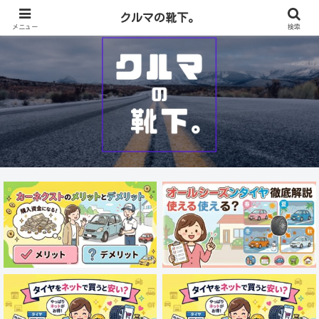
クルマの靴下。
メニュー
検索