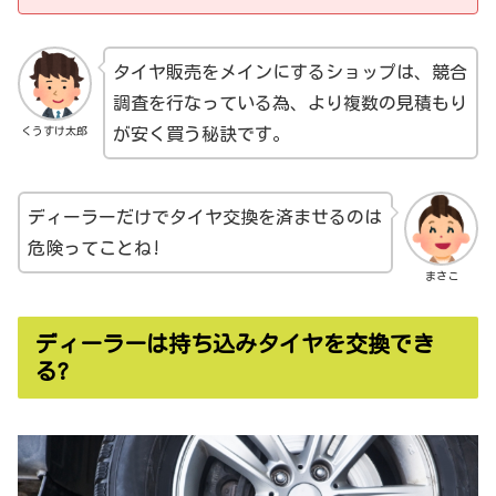
タイヤ販売をメインにするショップは、競合
調査を行なっている為、より複数の見積もり
くうすけ太郎
が安く買う秘訣です。
ディーラーだけでタイヤ交換を済ませるのは
危険ってことね!
まさこ
ディーラーは持ち込みタイヤを交換でき
る?