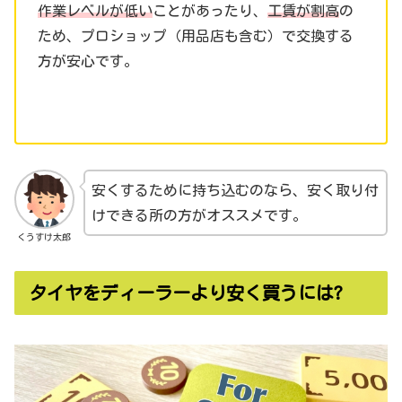
作業レベルが低い
ことがあったり、
工賃が割高
の
ため、プロショップ（用品店も含む）で交換する
方が安心です。
安くするために持ち込むのなら、安く取り付
けできる所の方がオススメです。
くうすけ太郎
タイヤをディーラーより安く買うには?